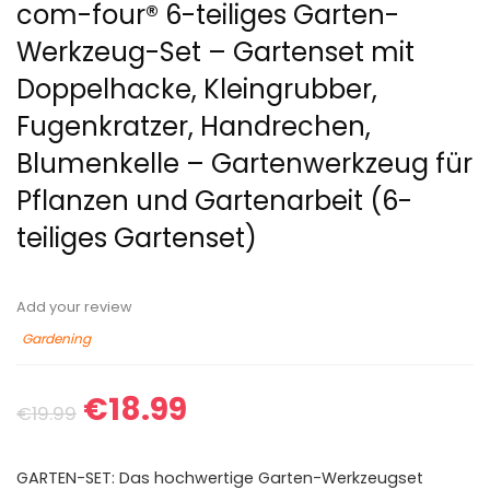
com-four® 6-teiliges Garten-
Werkzeug-Set – Gartenset mit
Doppelhacke, Kleingrubber,
Fugenkratzer, Handrechen,
Blumenkelle – Gartenwerkzeug für
Pflanzen und Gartenarbeit (6-
teiliges Gartenset)
Add your review
Gardening
€
18.99
€
19.99
GARTEN-SET: Das hochwertige Garten-Werkzeugset