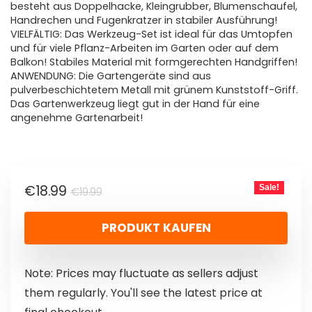
besteht aus Doppelhacke, Kleingrubber, Blumenschaufel,
Handrechen und Fugenkratzer in stabiler Ausführung!
VIELFÄLTIG: Das Werkzeug-Set ist ideal für das Umtopfen
und für viele Pflanz-Arbeiten im Garten oder auf dem
Balkon! Stabiles Material mit formgerechten Handgriffen!
ANWENDUNG: Die Gartengeräte sind aus
pulverbeschichtetem Metall mit grünem Kunststoff-Griff.
Das Gartenwerkzeug liegt gut in der Hand für eine
angenehme Gartenarbeit!
€
18.99
Sale!
€
19.99
PRODUKT KAUFEN
Note: Prices may fluctuate as sellers adjust
them regularly. You'll see the latest price at