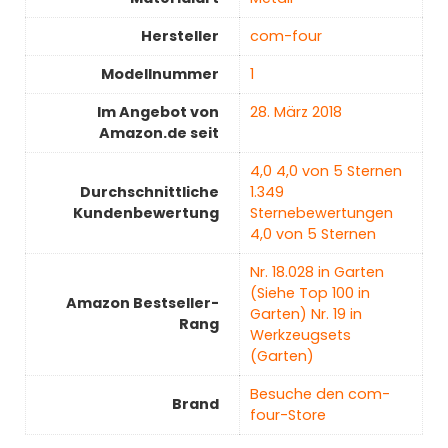
Hersteller
‎com-four
Modellnummer
1
Im Angebot von
28. März 2018
Amazon.de seit
4,0 4,0 von 5 Sternen
Durchschnittliche
1.349
Kundenbewertung
Sternebewertungen
4,0 von 5 Sternen
Nr. 18.028 in Garten
(Siehe Top 100 in
Amazon Bestseller-
Garten) Nr. 19 in
Rang
Werkzeugsets
(Garten)
Besuche den com-
Brand
four-Store