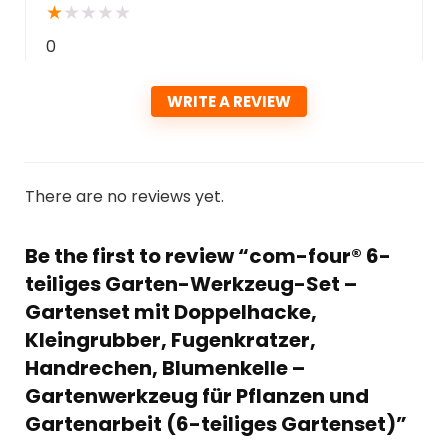
★
★
★
★
★
0
WRITE A REVIEW
There are no reviews yet.
Be the first to review “com-four® 6-
teiliges Garten-Werkzeug-Set –
Gartenset mit Doppelhacke,
Kleingrubber, Fugenkratzer,
Handrechen, Blumenkelle –
Gartenwerkzeug für Pflanzen und
Gartenarbeit (6-teiliges Gartenset)”