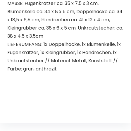
MASSE: Fugenkratzer ca. 35 x 7,5 x 3 cm,
Blumenkelle ca. 34 x 8 x 5 cm, Doppelhacke ca. 34
x 18,5 x 6,5 cm, Handrechen ca. 41 x 12 x 4 cm,
Kleingrubber ca. 38 x 6 x 5 cm, Unkrautstecher: ca.
38 x 4,5 x 3,5cm
LIEFERUMFANG: 1x Doppelhacke, 1x Blumenkelle, 1x
Fugenkratzer, 1x Kleingrubber, 1x Handrechen, 1x
Unkrautstecher // Material: Metall, Kunststoff //
Farbe: grün, anthrazit