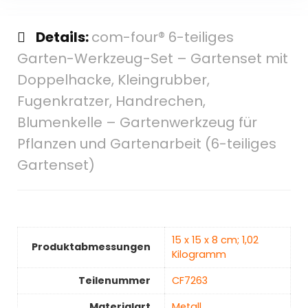
Details:
com-four® 6-teiliges
Garten-Werkzeug-Set – Gartenset mit
Doppelhacke, Kleingrubber,
Fugenkratzer, Handrechen,
Blumenkelle – Gartenwerkzeug für
Pflanzen und Gartenarbeit (6-teiliges
Gartenset)
‎15 x 15 x 8 cm; 1,02
Produktabmessungen
Kilogramm
Teilenummer
‎CF7263
Materialart
‎Metall