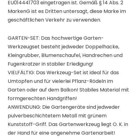
EU014441703 eingetragen ist. Gemäß § 14 Abs. 2
MarkenG ist es Dritten untersagt, diese Marke im
geschäftlichen Verkehr zu verwenden.
GARTEN-SET: Das hochwertige Garten-
Werkzeugset besteht jedweder Doppelhacke,
Kleingrubber, Blumenschaufel, Handrechen und
Fugenkratzer in stabiler Erledigung!
VIELFÄLTIG: Das Werkzeug-Set ist ideal für das
Umtopfen und für vielerlei Pflanz-Rödeln im
Garten oder auf dem Balkon! Stabiles Material mit
formgerechten Handgriffen!
ANWENDUNG: Die Gartengeräte sind jedweder
pulverbeschichtetem Metall mit grünem
Kunststoff-Griff. Das Gartenwerkzeug liegt O. K. in
der Hand für eine angenehme Gartenarbeit!