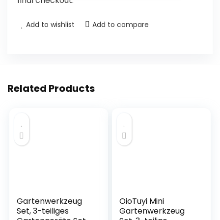
final checkout.
Add to wishlist
Add to compare
Related Products
Gartenwerkzeug
OioTuyi Mini
Set, 3-teiliges
Gartenwerkzeug