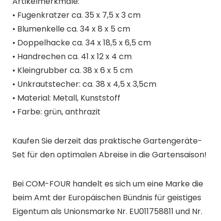
Artikelmerkmale:
• Fugenkratzer ca. 35 x 7,5 x 3 cm
• Blumenkelle ca. 34 x 8 x 5 cm
• Doppelhacke ca. 34 x 18,5 x 6,5 cm
• Handrechen ca. 41 x 12 x 4 cm
• Kleingrubber ca. 38 x 6 x 5 cm
• Unkrautstecher: ca. 38 x 4,5 x 3,5cm
• Material: Metall, Kunststoff
• Farbe: grün, anthrazit
Kaufen Sie derzeit das praktische Gartengeräte-
Set für den optimalen Abreise in die Gartensaison!
Bei COM-FOUR handelt es sich um eine Marke die
beim Amt der Europäischen Bündnis für geistiges
Eigentum als Unionsmarke Nr. EU011758811 und Nr.