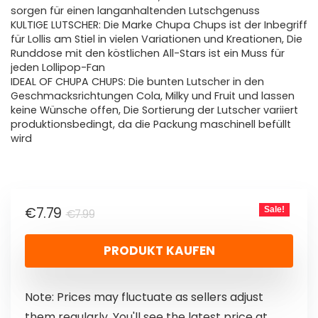
sorgen für einen langanhaltenden Lutschgenuss
KULTIGE LUTSCHER: Die Marke Chupa Chups ist der Inbegriff
für Lollis am Stiel in vielen Variationen und Kreationen, Die
Runddose mit den köstlichen All-Stars ist ein Muss für
jeden Lollipop-Fan
IDEAL OF CHUPA CHUPS: Die bunten Lutscher in den
Geschmacksrichtungen Cola, Milky und Fruit und lassen
keine Wünsche offen, Die Sortierung der Lutscher variiert
produktionsbedingt, da die Packung maschinell befüllt
wird
€
7.79
Sale!
€
7.99
PRODUKT KAUFEN
Note: Prices may fluctuate as sellers adjust
them regularly. You'll see the latest price at