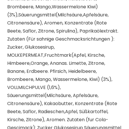
Brombeere, Mango,Wassermelone Kiwi)
(3%),Säuerungsmittel(Milchsäure,Apfelsäure,
Citronensäure), Aromen, Konzentrate (Rote
Beete, Saflor, Zitrone, Spirulina), Paprikaölextrakt.
Zutaten (Für sahnige Geschmacksrichtungen ):
Zucker, Glukosesirup,
MOLKEPERMEAT,Fruchtmark(Apfel, Kirsche,
Himbeere,Orange, Ananas. Limette, Zitrone,
Banane, Erdbeere. Pfirsich, Heidelbeere,
Brombeere, Mango, Wassermelone, Kiwi) (3%),
VOLLMILCHPULVE (1,6%),
Säuerungsmittel(Milchsäure, Apfelsäure,
Citronensäure), Kakaobutter, Konzentrate (Rote
Beete, Saflor, Radieschen,Apfel, Süßkartoffel,
Kirsche, Zitrone), Aromen. Zutaten (fur Cola-
Gescimack): Zucker Glukosesirup Säuerungsmittel