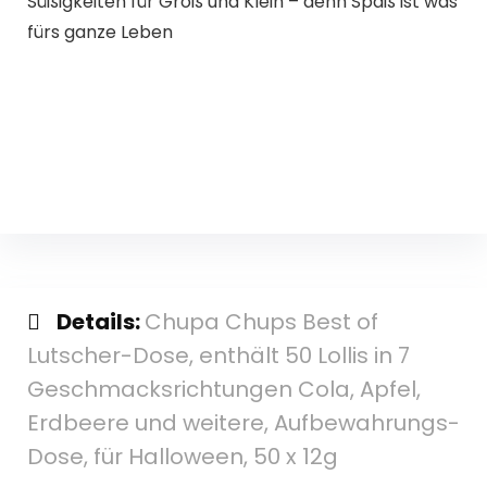
Süßigkeiten für Groß und Klein – denn Spaß ist was
fürs ganze Leben
Details:
Chupa Chups Best of
Lutscher-Dose, enthält 50 Lollis in 7
Geschmacksrichtungen Cola, Apfel,
Erdbeere und weitere, Aufbewahrungs-
Dose, für Halloween, 50 x 12g