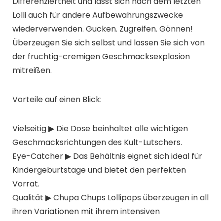
Differenziertheit und lässt sich nach dem letzten
Lolli auch für andere Aufbewahrungszwecke
wiederverwenden. Gucken. Zugreifen. Gönnen!
Überzeugen Sie sich selbst und lassen Sie sich von
der fruchtig-cremigen Geschmacksexplosion
mitreißen.
Vorteile auf einen Blick:
Vielseitig ▶ Die Dose beinhaltet alle wichtigen
Geschmacksrichtungen des Kult-Lutschers.
Eye-Catcher ▶ Das Behältnis eignet sich ideal für
Kindergeburtstage und bietet den perfekten
Vorrat.
Qualität ▶ Chupa Chups Lollipops überzeugen in all
ihren Variationen mit ihrem intensiven