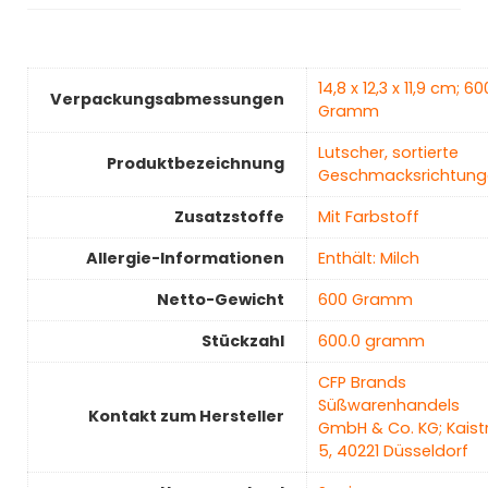
‎14,8 x 12,3 x 11,9 cm; 60
Verpackungsabmessungen
Gramm
‎Lutscher, sortierte
Produktbezeichnung
Geschmacksrichtung
Zusatzstoffe
‎Mit Farbstoff
Allergie-Informationen
‎Enthält: Milch
Netto-Gewicht
‎600 Gramm
Stückzahl
‎600.0 gramm
‎CFP Brands
Süßwarenhandels
Kontakt zum Hersteller
GmbH & Co. KG; Kaistr
5, 40221 Düsseldorf