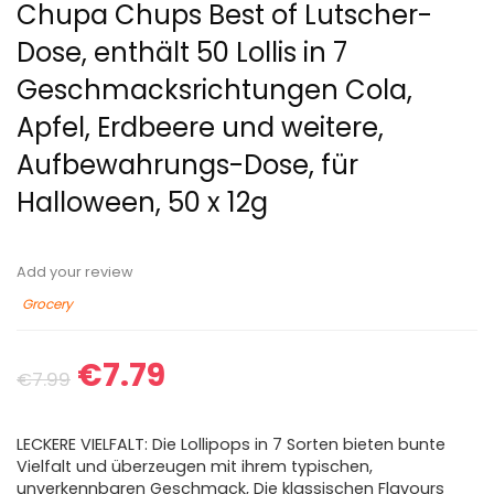
Chupa Chups Best of Lutscher-
Dose, enthält 50 Lollis in 7
Geschmacksrichtungen Cola,
Apfel, Erdbeere und weitere,
Aufbewahrungs-Dose, für
Halloween, 50 x 12g
Add your review
Grocery
€
7.79
€
7.99
LECKERE VIELFALT: Die Lollipops in 7 Sorten bieten bunte
Vielfalt und überzeugen mit ihrem typischen,
unverkennbaren Geschmack, Die klassischen Flavours