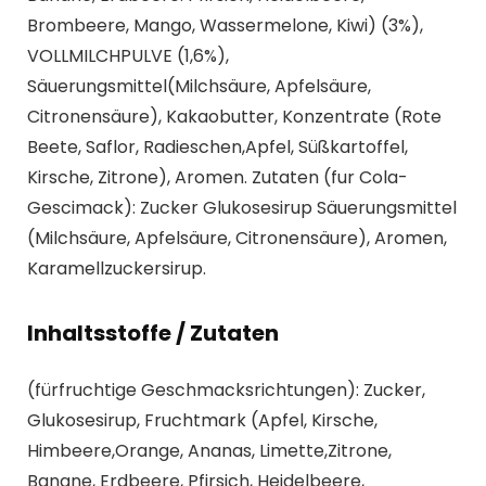
Brombeere, Mango, Wassermelone, Kiwi) (3%),
VOLLMILCHPULVE (1,6%),
Säuerungsmittel(Milchsäure, Apfelsäure,
Citronensäure), Kakaobutter, Konzentrate (Rote
Beete, Saflor, Radieschen,Apfel, Süßkartoffel,
Kirsche, Zitrone), Aromen. Zutaten (fur Cola-
Gescimack): Zucker Glukosesirup Säuerungsmittel
(Milchsäure, Apfelsäure, Citronensäure), Aromen,
Karamellzuckersirup.
Inhaltsstoffe / Zutaten
(fürfruchtige Geschmacksrichtungen): Zucker,
Glukosesirup, Fruchtmark (Apfel, Kirsche,
Himbeere,Orange, Ananas, Limette,Zitrone,
Banane, Erdbeere, Pfirsich, Heidelbeere,