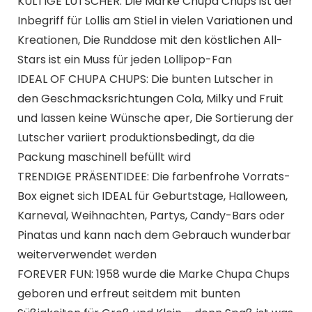
KULTIGE LUTSCHER: Die Marke Chupa Chups ist der
Inbegriff für Lollis am Stiel in vielen Variationen und
Kreationen, Die Runddose mit den köstlichen All-
Stars ist ein Muss für jeden Lollipop-Fan
IDEAL OF CHUPA CHUPS: Die bunten Lutscher in
den Geschmacksrichtungen Cola, Milky und Fruit
und lassen keine Wünsche aper, Die Sortierung der
Lutscher variiert produktionsbedingt, da die
Packung maschinell befüllt wird
TRENDIGE PRÄSENTIDEE: Die farbenfrohe Vorrats-
Box eignet sich IDEAL für Geburtstage, Halloween,
Karneval, Weihnachten, Partys, Candy-Bars oder
Pinatas und kann nach dem Gebrauch wunderbar
weiterverwendet werden
FOREVER FUN: 1958 wurde die Marke Chupa Chups
geboren und erfreut seitdem mit bunten