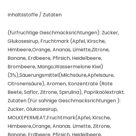
Inhaltsstoffe / Zutaten
(fürfruchtige Geschmacksrichtungen): Zucker,
Glukosesirup, Fruchtmark (Apfel, Kirsche,
Himbeere,Orange, Ananas, Limette,Zitrone,
Banane, Erdbeere, Pfirsich, Heidelbeere,
Brombeere, Mango,Wassermelone Kiwi)
(3%),Säuerungsmittel(Milchsäure,Apfelsäure,
Citronensäure), Aromen, Konzentrate (Rote
Beete, Saflor, Zitrone, Spirulina), Paprikaölextrakt.
Zutaten (Für sahnige Geschmacksrichtungen ):
Zucker, Glukosesirup,
MOLKEPERMEAT,Fruchtmark(Apfel, Kirsche,
Himbeere,Orange, Ananas. Limette, Zitrone,
Banane, Erdbeere. Pfirsich, Heidelbeere,