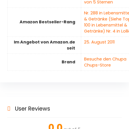
von 5 Sternen
Nr. 288 in Lebensmitte
& Getränke (Siehe To
Amazon Bestseller-Rang
100 in Lebensmittel &
Getränke) Nr. 4 in Loll
Im Angebot von Amazon.de
25. August 2011
seit
Besuche den Chupa
Brand
Chups-Store
User Reviews
0.0