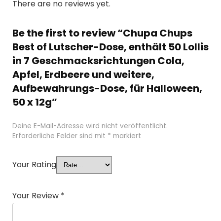
There are no reviews yet.
Be the first to review “Chupa Chups
Best of Lutscher-Dose, enthält 50 Lollis
in 7 Geschmacksrichtungen Cola,
Apfel, Erdbeere und weitere,
Aufbewahrungs-Dose, für Halloween,
50 x 12g”
Deine E-Mail-Adresse wird nicht veröffentlicht.
Erforderliche Felder sind mit
*
markiert
Your Rating
Your Review
*