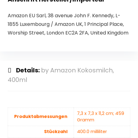
Amazon EU Sarl, 38 avenue John F. Kennedy, L-
1855 Luxembourg / Amazon UK, 1 Principal Place,
Worship Street, London EC2A 2FA, United Kingdom
Details:
by Amazon Kokosmilch,
400ml
‎7,3 x 7,3 x 11,2 cm; 459
Produktabmessungen
Gramm
Stückzahl
‎400.0 milliliter