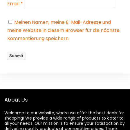
Email
*
Meinen Namen, meine E-Mail-Adresse und
meine Website in diesem Browser für die nächste
Kommentierung speichern.
About Us
Welcome to our website, where we offer the best deals for
shopping! We provide a wide range of products to cater to
all your needs. Our mission is to ensure your satisfaction by
delivering quality products at competitive prices. Thank