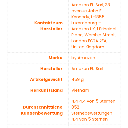
‎Amazon EU Sarl, 38
avenue John F.
Kennedy, L-1855
Kontakt zum
Luxembourg –
Hersteller
Amazon UK, 1 Principal
Place, Worship Street,
London EC2A 2FA,
United Kingdom
Marke
‎by Amazon
Hersteller
‎Amazon EU Sarl
Artikelgewicht
‎459 g
Herkunftsland
Vietnam
4,4 4,4 von 5 Sternen
Durchschnittliche
852
Kundenbewertung
Sternebewertungen
4,4 von 5 Sternen