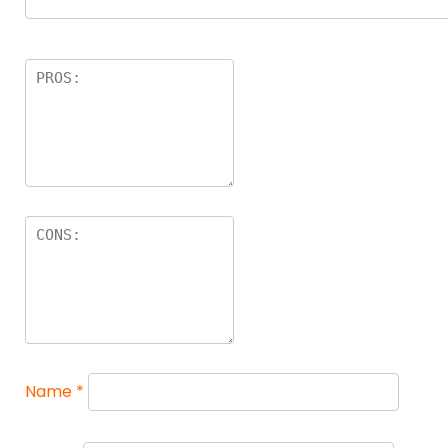
Name
*