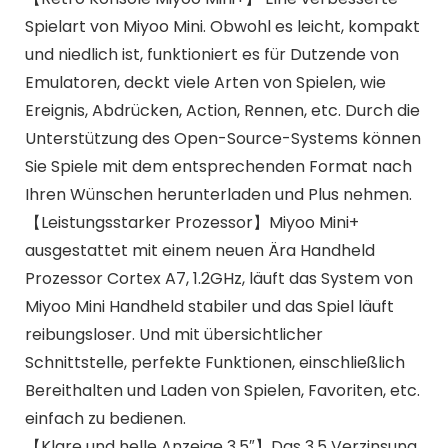
Spielart von Miyoo Mini. Obwohl es leicht, kompakt
und niedlich ist, funktioniert es für Dutzende von
Emulatoren, deckt viele Arten von Spielen, wie
Ereignis, Abdrücken, Action, Rennen, etc. Durch die
Unterstützung des Open-Source-Systems können
Sie Spiele mit dem entsprechenden Format nach
Ihren Wünschen herunterladen und Plus nehmen.
【Leistungsstarker Prozessor】Miyoo Mini+
ausgestattet mit einem neuen Ära Handheld
Prozessor Cortex A7, 1.2GHz, läuft das System von
Miyoo Mini Handheld stabiler und das Spiel läuft
reibungsloser. Und mit übersichtlicher
Schnittstelle, perfekte Funktionen, einschließlich
Bereithalten und Laden von Spielen, Favoriten, etc.
einfach zu bedienen.
【Klare und helle Anzeige 3,5″】Das 3,5 Verzinsung