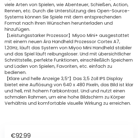
viele Arten von Spielen, wie Abenteuer, Schießen, Action,
Rennen, etc. Durch die Unterstützung des Open-Source-
Systems können Sie Spiele mit dem entsprechenden
Format nach Ihren Wünschen herunterladen und
hinzufügen.
【Leistungsstarker Prozessor】Miyoo Mini+ ausgestattet
mit einem neuen Ära Handheld Prozessor Cortex A7,
1.2GHz, läuft das System von Miyoo Mini Handheld stabiler
und das Spiel läuft reibungsloser. Und mit übersichtlicher
Schnittstelle, perfekte Funktionen, einschließlich Speichern
und Laden von Spielen, Favoriten, etc. einfach zu
bedienen.
【Klare und helle Anzeige 3,5″】Das 3,5 Zoll IPS Display
bietet eine Auflösung von 640 x 480 Pixeln, das Bild ist klar
und hell, mit hohem Farbkontrast. Und und nutzt einen
schmalen Rahmen, um eine hohe Bildschirm zu Körper
Verhältnis und komfortable visuelle Wirkung zu erreichen.
€
92.99