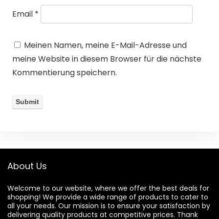
Email
*
Meinen Namen, meine E-Mail-Adresse und
meine Website in diesem Browser für die nächste
Kommentierung speichern.
About Us
Welcome to our website, where we offer the best deals for
shopping! We provide a wide range of products to cater to
all your needs. Our mission is to ensure your satisfaction by
delivering quality products at competitive prices. Thank