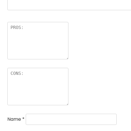
Name
*