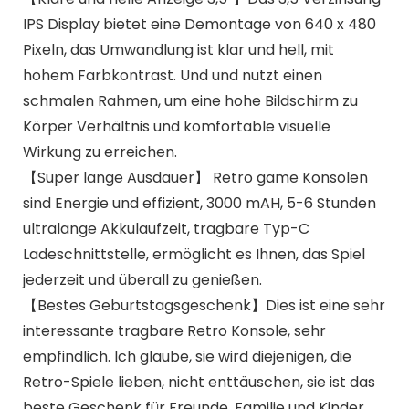
IPS Display bietet eine Demontage von 640 x 480
Pixeln, das Umwandlung ist klar und hell, mit
hohem Farbkontrast. Und und nutzt einen
schmalen Rahmen, um eine hohe Bildschirm zu
Körper Verhältnis und komfortable visuelle
Wirkung zu erreichen.
【Super lange Ausdauer】 Retro game Konsolen
sind Energie und effizient, 3000 mAH, 5-6 Stunden
ultralange Akkulaufzeit, tragbare Typ-C
Ladeschnittstelle, ermöglicht es Ihnen, das Spiel
jederzeit und überall zu genießen.
【Bestes Geburtstagsgeschenk】Dies ist eine sehr
interessante tragbare Retro Konsole, sehr
empfindlich. Ich glaube, sie wird diejenigen, die
Retro-Spiele lieben, nicht enttäuschen, sie ist das
beste Geschenk für Freunde, Familie und Kinder.