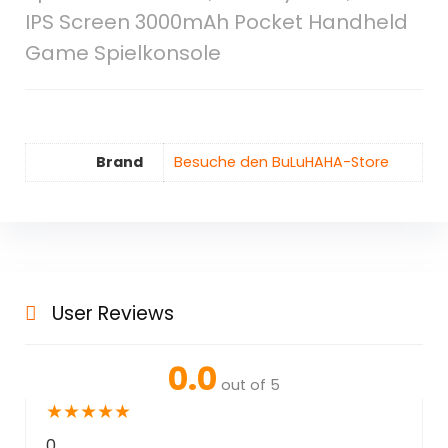
IPS Screen 3000mAh Pocket Handheld
Game Spielkonsole
Brand
Besuche den BuLuHAHA-Store
User Reviews
0.0
out of 5
★
★
★
★
★
0