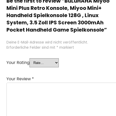
Be the first to review “BuLuHAHA Miyoo
Mini Plus Retro Konsole, Miyoo Mini+
Handheld Spielkonsole 128G , Linux
System, 3.5 Zoll IPS Screen 3000mAh
Pocket Handheld Game Spielkonsole”
Deine E-Mail-Adresse wird nicht veröffentlicht.
Erforderliche Felder sind mit
*
markiert
Your Rating
Your Review
*