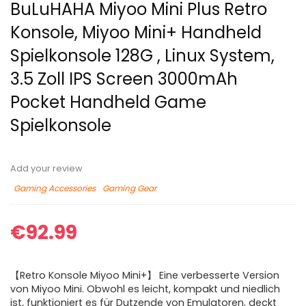
BuLuHAHA Miyoo Mini Plus Retro
Konsole, Miyoo Mini+ Handheld
Spielkonsole 128G , Linux System,
3.5 Zoll IPS Screen 3000mAh
Pocket Handheld Game
Spielkonsole
Add your review
Gaming Accessories
Gaming Gear
€
92.99
【Retro Konsole Miyoo Mini+】 Eine verbesserte Version
von Miyoo Mini. Obwohl es leicht, kompakt und niedlich
ist, funktioniert es für Dutzende von Emulatoren, deckt