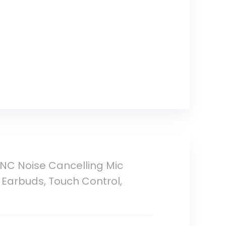
 ENC Noise Cancelling Mic
e Earbuds, Touch Control,