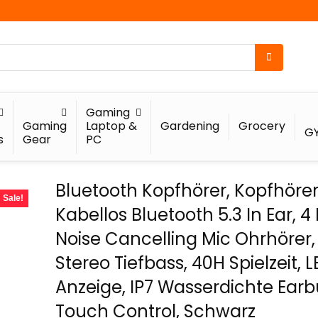
Gaming
Gaming
Laptop &
Gardening
Grocery
G
s
Gear
PC
Bluetooth Kopfhörer, Kopfhöre
Sale!
Kabellos Bluetooth 5.3 In Ear, 4
Noise Cancelling Mic Ohrhörer, 
Stereo Tiefbass, 40H Spielzeit, 
Anzeige, IP7 Wasserdichte Earb
Touch Control, Schwarz