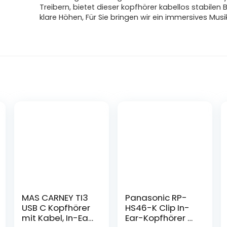
Treibern, bietet dieser kopfhörer kabellos stabilen
klare Höhen, Für Sie bringen wir ein immersives Musi
MAS CARNEY TI3
Panasonic RP-
USB C Kopfhörer
HS46-K Clip In-
mit Kabel, In-Ear
Ear-Kopfhörer –