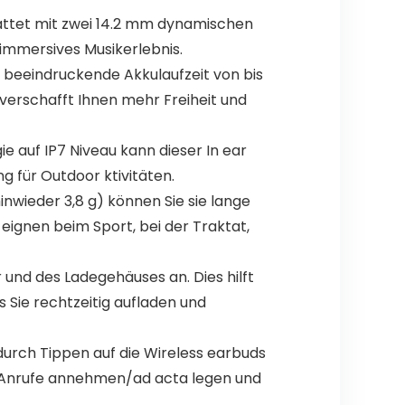
attet mit zwei 14.2 mm dynamischen
n immersives Musikerlebnis.
e beeindruckende Akkulaufzeit von bis
 verschafft Ihnen mehr Freiheit und
e auf IP7 Niveau kann dieser In ear
 für Outdoor ktivitäten.
wieder 3,8 g) können Sie sie lange
eignen beim Sport, bei der Traktat,
 und des Ladegehäuses an. Dies hilft
 Sie rechtzeitig aufladen und
durch Tippen auf die Wireless earbuds
n, Anrufe annehmen/ad acta legen und