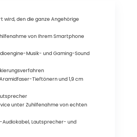
t wird, den die ganze Angehörige
Zuhilfenahme von Ihrem Smartphone
udioengine-Musik- und Gaming-Sound
kierungsverfahren
ramidfaser-Tieftönern und 1,9 cm
autsprecher
vice unter Zuhilfenahme von echten
en-Audiokabel, Lautsprecher- und