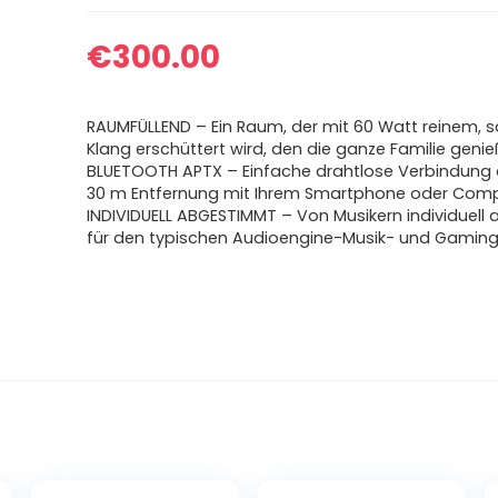
€
300.00
RAUMFÜLLEND – Ein Raum, der mit 60 Watt reinem,
Klang erschüttert wird, den die ganze Familie geni
BLUETOOTH APTX – Einfache drahtlose Verbindung 
30 m Entfernung mit Ihrem Smartphone oder Com
INDIVIDUELL ABGESTIMMT – Von Musikern individuel
für den typischen Audioengine-Musik- und Gamin