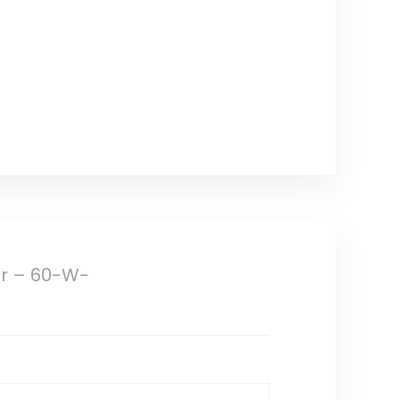
er – 60-W-