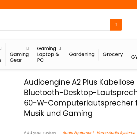
Gaming
Gaming
Laptop &
Gardening
Grocery
G
s
Gear
PC
Audioengine A2 Plus Kabellose
Bluetooth-Desktop-Lautsprech
60-W-Computerlautsprecher 
Musik und Gaming
Audio Equipment
Home Audio Systems
Add your review