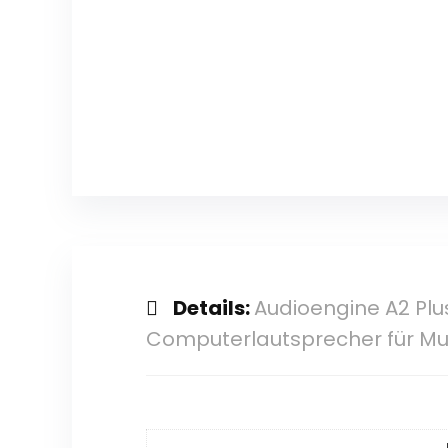
Details:
Audioengine A2 Pl
Computerlautsprecher für M