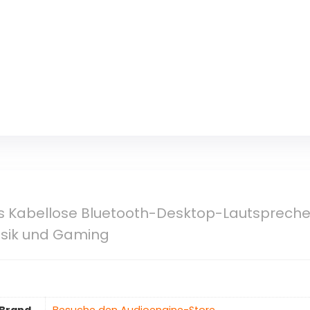
us Kabellose Bluetooth-Desktop-Lautsprech
usik und Gaming