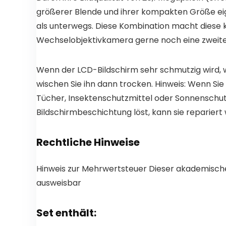
größerer Blende und ihrer kompakten Größe eign
als unterwegs. Diese Kombination macht diese ko
Wechselobjektivkamera gerne noch eine zweit
Wenn der LCD-Bildschirm sehr schmutzig wird,
wischen Sie ihn dann trocken. Hinweis: Wenn S
Tücher, Insektenschutzmittel oder Sonnenschut
Bildschirmbeschichtung löst, kann sie repariert
Rechtliche Hinweise
Hinweis zur Mehrwertsteuer Dieser akademische 
ausweisbar
Set enthält: