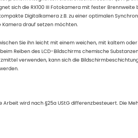
et sich die RX100 III Fotokamera mit fester Brennweite 
mpakte Digitalkamera z.B. zu einer optimalen Synchronisi
e Kamera drauf setzen möchten.
 wischen Sie ihn leicht mit einem weichen, mit kaltem 
ie beim Reiben des LCD-Bildschirms chemische Substanzen
zmittel verwenden, kann sich die Bildschirmbeschichtung
 werden.
Arbeit wird nach §25a UStG differenzbesteuert. Die Meh