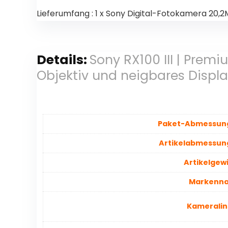
Lieferumfang : 1 x Sony Digital-Fotokamera 20,
Details:
Sony RX100 III | Pre
Objektiv und neigbares Displa
Paket-Abmessun
Artikelabmessun
Artikelgew
Markenn
Kameralin