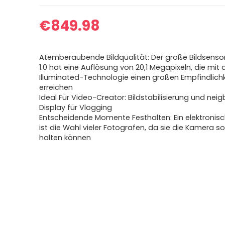
€
849.98
Atemberaubende Bildqualität: Der große Bildsens
1.0 hat eine Auflösung von 20,1 Megapixeln, die mit
Illuminated-Technologie einen großen Empfindlich
erreichen
Ideal Für Video-Creator: Bildstabilisierung und nei
Display für Vlogging
Entscheidende Momente Festhalten: Ein elektronisc
ist die Wahl vieler Fotografen, da sie die Kamera so
halten können